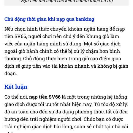
Bạn nên lựa chọn các kênh chuẩn được hỗ trợ
Chủ động thời gian khi nạp qua banking
Nếu chọn hình thức chuyển khoản ngân hàng để nạp
tiền SV66, người chơi nên chú ý đến khung giờ làm
việc của ngân hàng mình sử dụng. Một số giao dịch
ngoài giờ hành chính có thể bị xử lý chậm hơn bình
thường. Chủ động thực hiện trong giờ cao điểm giao
dịch sẽ giúp tiền vào tài khoản nhanh và không bị gián
đoạn.
Kết luận
Có thể nói,
nạp tiền SV66
là một trong những hệ thống
giao dịch được tối ưu tốt nhất hiện nay. Từ tốc độ xử lý,
độ an toàn cho đến sự đa dạng phương thức, tất cả đều
hướng đến trải nghiệm người chơi. Chúc bạn có được
trải nghiệm giao dịch hài lòng, suôn sẻ nhất tại nhà cái