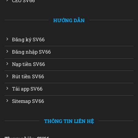
CEO SV66
HƯỚNG DẪN
Đăng ký SV66
Đăng nhập SV66
Nạp tiền SV66
Rút tiền SV66
Tải app SV66
Sitemap SV66
THÔNG TIN LIÊN HỆ