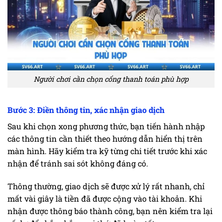
Người chơi cần chọn cổng thanh toán phù hợp
Bước 3: Điền thông tin, xác nhận giao dịch
Sau khi chọn xong phương thức, bạn tiến hành nhập
các thông tin cần thiết theo hướng dẫn hiển thị trên
màn hình. Hãy kiểm tra kỹ từng chi tiết trước khi xác
nhận để tránh sai sót không đáng có.
Thông thường, giao dịch sẽ được xử lý rất nhanh, chỉ
mất vài giây là tiền đã được cộng vào tài khoản. Khi
nhận được thông báo thành công, bạn nên kiểm tra lại