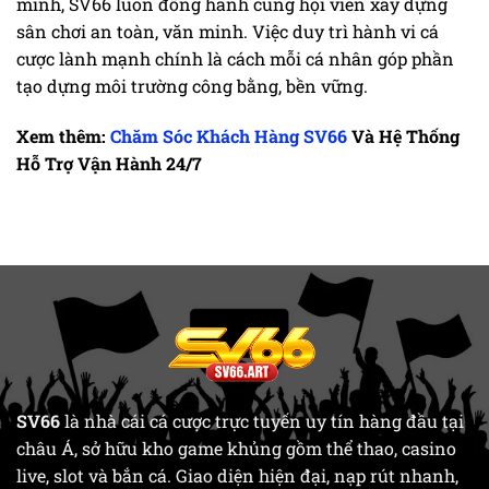
minh, SV66 luôn đồng hành cùng hội viên xây dựng
sân chơi an toàn, văn minh. Việc duy trì hành vi cá
cược lành mạnh chính là cách mỗi cá nhân góp phần
tạo dựng môi trường công bằng, bền vững.
Xem thêm:
Chăm Sóc Khách Hàng SV66
Và Hệ Thống
Hỗ Trợ Vận Hành 24/7
SV66
là nhà cái cá cược trực tuyến uy tín hàng đầu tại
châu Á, sở hữu kho game khủng gồm thể thao, casino
live, slot và bắn cá. Giao diện hiện đại, nạp rút nhanh,