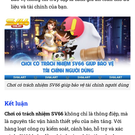
liệu và tài chính của bạn.
Chơi có trách nhiệm SV66 giúp bảo vệ tài chính người dùng
Kết luận
Chơi có trách nhiệm SV66
không chỉ là thông điệp, mà
là nguyên tắc vận hành thiết yếu của nền tảng. Với
hàng loạt công cụ kiểm soát, cảnh báo, hỗ trợ và xác