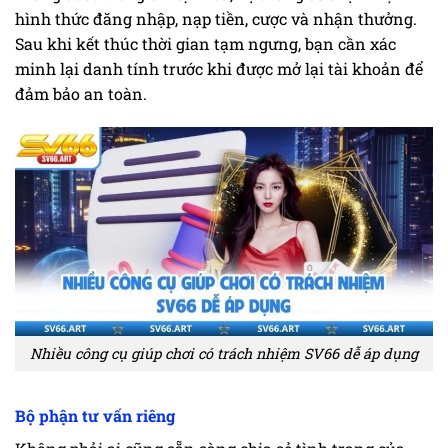
hình thức đăng nhập, nạp tiền, cược và nhận thưởng.
Sau khi kết thúc thời gian tạm ngưng, bạn cần xác
minh lại danh tính trước khi được mở lại tài khoản để
đảm bảo an toàn.
Nhiều công cụ giúp chơi có trách nhiệm SV66 dễ áp dụng
Bộ phận tư vấn riêng