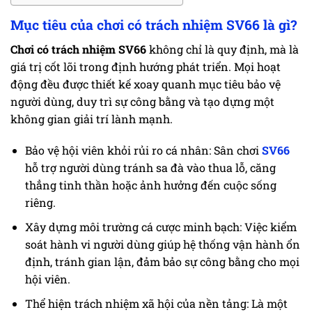
Mục tiêu của chơi có trách nhiệm SV66 là gì?
Chơi có trách nhiệm SV66
không chỉ là quy định, mà là
giá trị cốt lõi trong định hướng phát triển. Mọi hoạt
động đều được thiết kế xoay quanh mục tiêu bảo vệ
người dùng, duy trì sự công bằng và tạo dựng một
không gian giải trí lành mạnh.
Bảo vệ hội viên khỏi rủi ro cá nhân: Sân chơi
SV66
hỗ trợ người dùng tránh sa đà vào thua lỗ, căng
thẳng tinh thần hoặc ảnh hưởng đến cuộc sống
riêng.
Xây dựng môi trường cá cược minh bạch: Việc kiểm
soát hành vi người dùng giúp hệ thống vận hành ổn
định, tránh gian lận, đảm bảo sự công bằng cho mọi
hội viên.
Thể hiện trách nhiệm xã hội của nền tảng: Là một