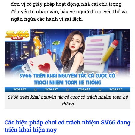
đơn vị có giấy phép hoạt động, nhà cái chú trọng
đến yếu tố nhân văn, bảo vệ người dùng yếu thế và
ngăn ngừa các hành vi sai lệch.
SV66 triển khai nguyên tắc cá cược có trách nhiệm toàn hệ
thống
Các biện pháp chơi có trách nhiệm SV66 đang
triển khai hiện nay