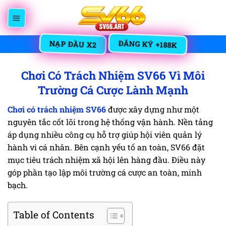
Bỏ
qua
nội
dung
NẠP ĐẦU X2
ĐĂNG KÝ +188K
Chơi Có Trách Nhiệm SV66 Vì Môi
Trường Cá Cược Lành Mạnh
Chơi có trách nhiệm SV66
được xây dựng như một
nguyên tắc cốt lõi trong hệ thống vận hành. Nền tảng
áp dụng nhiều công cụ hỗ trợ giúp hội viên quản lý
hành vi cá nhân. Bên cạnh yếu tố an toàn, SV66 đặt
mục tiêu trách nhiệm xã hội lên hàng đầu. Điều này
góp phần tạo lập môi trường cá cược an toàn, minh
bạch.
Table of Contents