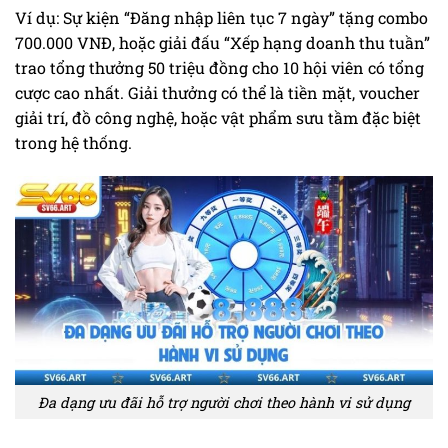
Ví dụ: Sự kiện “Đăng nhập liên tục 7 ngày” tặng combo
700.000 VNĐ, hoặc giải đấu “Xếp hạng doanh thu tuần”
trao tổng thưởng 50 triệu đồng cho 10 hội viên có tổng
cược cao nhất. Giải thưởng có thể là tiền mặt, voucher
giải trí, đồ công nghệ, hoặc vật phẩm sưu tầm đặc biệt
trong hệ thống.
Đa dạng ưu đãi hỗ trợ người chơi theo hành vi sử dụng