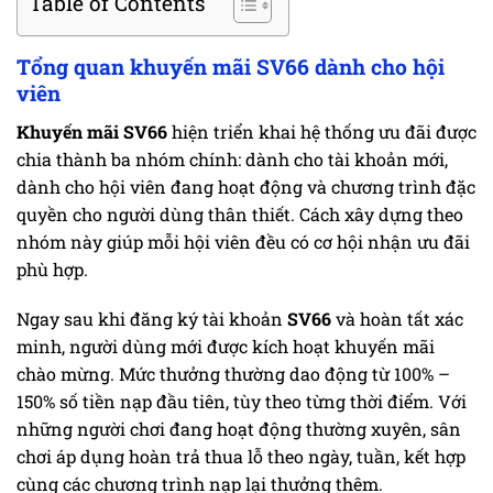
Table of Contents
Tổng quan khuyến mãi SV66 dành cho hội
viên
Khuyến mãi SV66
hiện triển khai hệ thống ưu đãi được
chia thành ba nhóm chính: dành cho tài khoản mới,
dành cho hội viên đang hoạt động và chương trình đặc
quyền cho người dùng thân thiết. Cách xây dựng theo
nhóm này giúp mỗi hội viên đều có cơ hội nhận ưu đãi
phù hợp.
Ngay sau khi đăng ký tài khoản
SV66
và hoàn tất xác
minh, người dùng mới được kích hoạt khuyến mãi
chào mừng. Mức thưởng thường dao động từ 100% –
150% số tiền nạp đầu tiên, tùy theo từng thời điểm.
Với
những người chơi đang hoạt động thường xuyên, sân
chơi áp dụng hoàn trả thua lỗ theo ngày, tuần, kết hợp
cùng các chương trình nạp lại thưởng thêm.