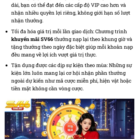
dài, bạn có thể đạt đến các cấp độ VIP cao hơn và
nhận nhiều quyền lợi riêng, không giới hạn số lượt
nhận thưởng.
Tối đa hóa giá trị mỗi lần giao dịch: Chương trình
khuyến mãi SV66
thưởng nạp lại theo khung giờ và
tặng thưởng theo ngày đặc biệt giúp mỗi khoản nạp
đều mang về lợi ích vượt giá trị thực.
Tận dụng được các dịp sự kiện theo mùa: Những sự
kiện lớn luôn mang lại cơ hội nhận phần thưởng
ngoài dự kiến như mã cược miễn phí, hiện vật hoặc
tiền mặt không cần vòng cược.