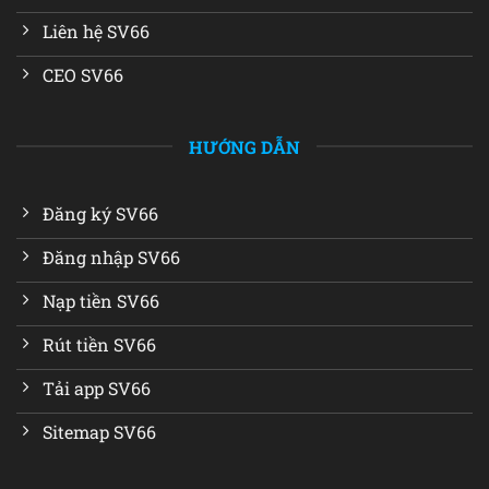
Liên hệ SV66
CEO SV66
HƯỚNG DẪN
Đăng ký SV66
Đăng nhập SV66
Nạp tiền SV66
Rút tiền SV66
Tải app SV66
Sitemap SV66