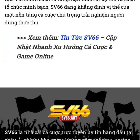
tổ chức minh bạch, SV66 đang khẳng định vị thế của
một nền tảng cá cược chú trọng trải nghiệm người
dùng thực thụ.
>>> Xem thêm:
Tin Tức SV66
– Cập
Nhật Nhanh Xu Hướng Cá Cược &
Game Online
SV66
là nhà cái cá cược trực tuyến uy tín hàng đầu tại
châu Á, sở hữu kho game khủng gồm thể thao, casino